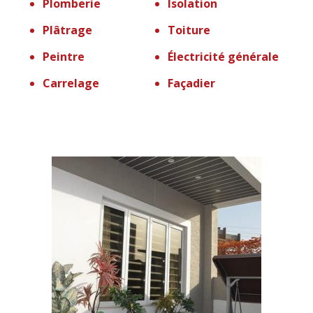
Plomberie
Isolation
Plâtrage
Toiture
Peintre
Électricité générale
Carrelage
Façadier