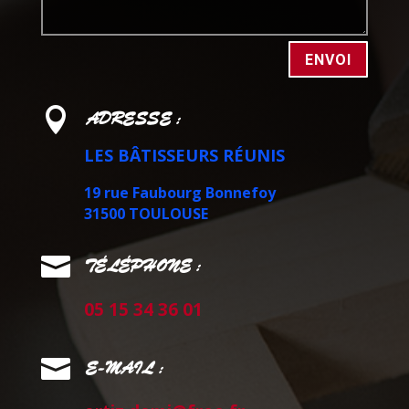
ENVOI

ADRESSE :
LES BÂTISSEURS RÉUNIS
19 rue Faubourg Bonnefoy
31500 TOULOUSE

TÉLÉPHONE :
05 15 34 36 01

E-MAIL :