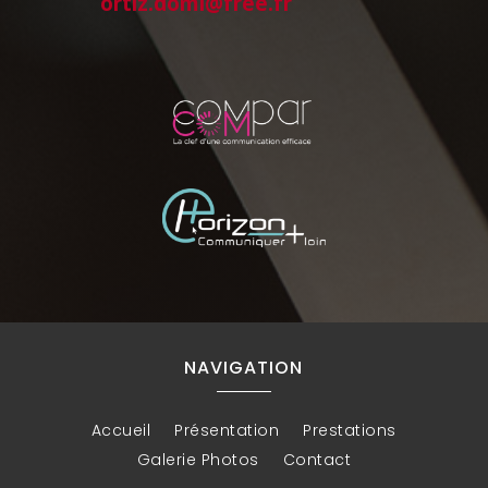
ortiz.domi@free.fr
NAVIGATION
Accueil
Présentation
Prestations
Galerie Photos
Contact