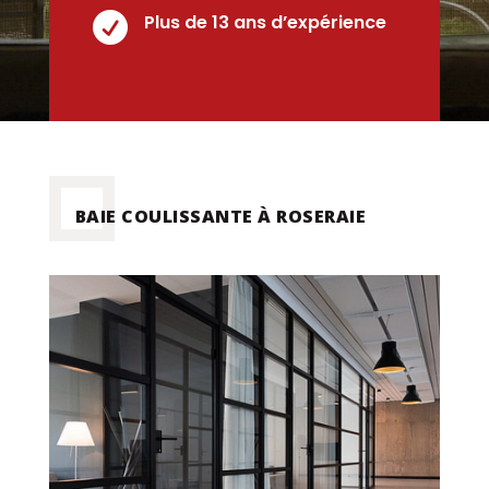

Plus de 13 ans d’expérience
BAIE COULISSANTE À ROSERAIE