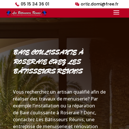
05 15 34 36 01
ortiz.domi@free.fr
BAIE COULISSANTE À
ROSERAIE CHEZ LES
BÂTISSEURS RÉUNIS
Vous recherchez un artisan qualifié afin de
réaliser des travaux de menuiserie? Par
exemple l’installation ou la réparation
de Baie coulissante à Roseraie ? Donc,
contactez Les Bâtisseurs Réunis, une
entreprise de menuiserie et rénovation