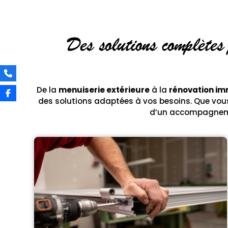
Des solutions complètes
De la
menuiserie extérieure
à la
rénovation im
des solutions adaptées à vos besoins. Que vous
d’un accompagneme