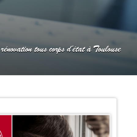
 rénovation tous corps d’état à Toulouse