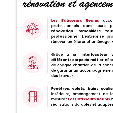
rénovation et agencem
Les Bâtisseurs Réunis
accom
professionnels dans leurs
rénovation immobilière tou
professionnel
. L’entreprise p
rénover, améliorer et aménager 
Grâce à un
interlocuteur 
différents corps de métier
néce
de chaque chantier, de la conce
de garantir un accompagnement 
des travaux.
Fenêtres
,
volets
,
baies couli
intérieure, aménagement de lo
mesure :
Les Bâtisseurs Réunis
m
réalisations durables et adaptée