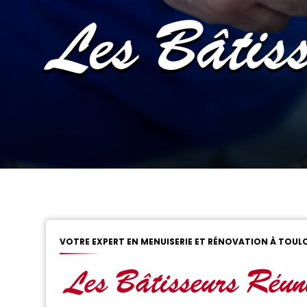
Les Bâtiss
VOTRE EXPERT EN MENUISERIE ET RÉNOVATION À TOUL
Les Bâtisseurs Réun