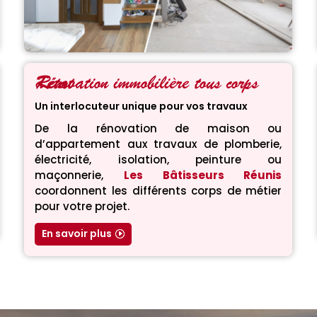
Rénovation immobilière tous corps d’état
Un interlocuteur unique pour vos travaux
De la rénovation de maison ou
d’appartement aux travaux de plomberie,
électricité, isolation, peinture ou
maçonnerie,
Les Bâtisseurs Réunis
coordonnent les différents corps de métier
pour votre projet.
En savoir plus