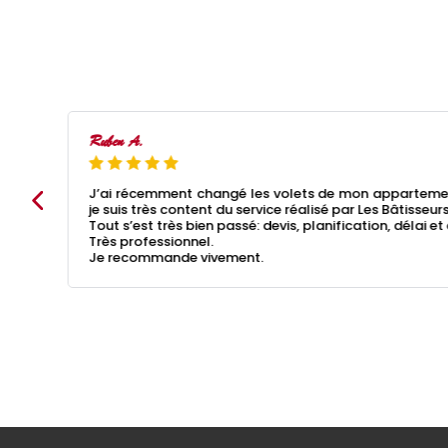
Ruben A.
notre
J’ai récemment changé les volets de mon appartement
orter
je suis très content du service réalisé par Les Bâtisseurs
Tout s’est très bien passé: devis, planification, délai et
Très professionnel.
Je recommande vivement.